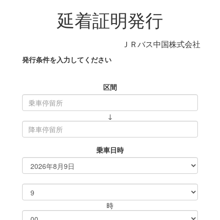
延着証明発行
ＪＲバス中国株式会社
発行条件を入力してください
区間
↓
乗車日時
時